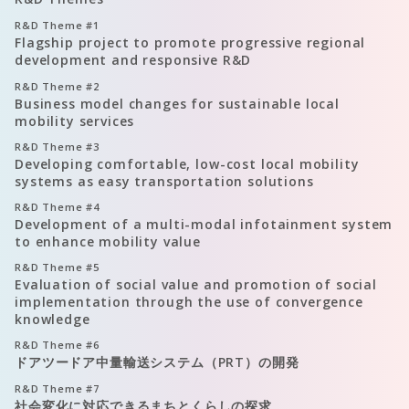
R&D Theme
#1
Flagship project to promote progressive regional
development and responsive R&D
R&D Theme
#2
Business model changes for sustainable local
mobility services
R&D Theme
#3
Developing comfortable, low-cost local mobility
systems as easy transportation solutions
R&D Theme
#4
Development of a multi-modal infotainment system
to enhance mobility value
R&D Theme
#5
Evaluation of social value and promotion of social
implementation through the use of convergence
knowledge
R&D Theme
#6
ドアツードア中量輸送システム（PRT）の開発
R&D Theme
#7
社会変化に対応できるまちとくらしの探求