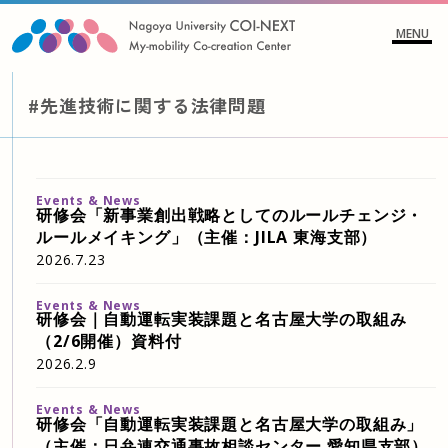
MENU
#先進技術に関する法律問題
Events & News
研修会「新事業創出戦略としてのルールチェンジ・
ルールメイキング」（主催：JILA 東海支部）
2026.7.23
Events & News
研修会｜自動運転実装課題と名古屋大学の取組み
（2/6開催）資料付
2026.2.9
Events & News
研修会「自動運転実装課題と名古屋大学の取組み」
（主催：日弁連交通事故相談センター 愛知県支部）