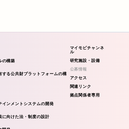
マイモビチャンネ
ル
研究施設・設備
ルの構築
公募情報
有する公共財プラットフォームの構
アクセス
関連リンク
拠点関係者専用
テインメントシステムの開発
装に向けた法・制度の設計