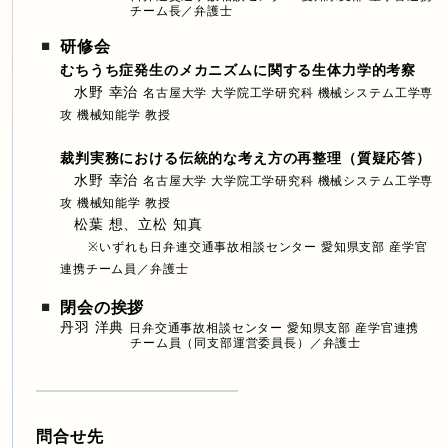
チーム長／弁護士
研修会
むちうち症発生のメカニズムに関する生体力学的考察
水野 幸治
名古屋大学 大学院工学研究科 機械システム工学専
攻 機械知能学 教授
裁判実務における伝統的な考え方の再整理（質疑応答）
水野 幸治
名古屋大学 大学院工学研究科 機械システム工学専
攻 機械知能学 教授
松葉 想、立松 知真
※いずれも日弁連交通事故相談センター 愛知県支部 産学官
連携チーム員／弁護士
閉会の挨拶
丹羽 洋典
日弁交通事故相談センター 愛知県支部 産学官連携
チーム員（同支部運営委員長）／弁護士
問合せ先