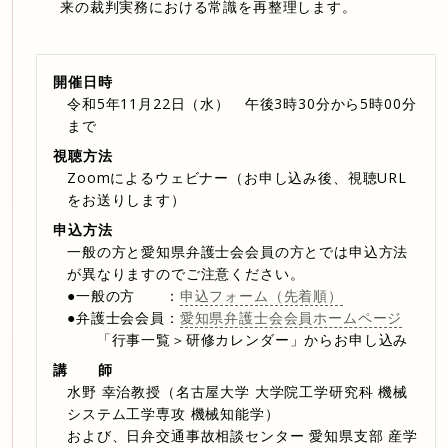
来の裁判実務における常識を再整理します。
開催日時
令和5年11月22日（水） 午後3時30分から5時00分
まで
視聴方法
Zoomによるウェビナー（お申し込み後、視聴URL
をお送りします）
申込方法
一般の方と愛知県弁護士会会員の方とでは申込方法
が異なりますのでご注意ください。
●一般の方 ：
申込フォーム（先着順）
●弁護士会会員：
愛知県弁護士会会員ホームページ
「行事一覧＞研修カレンダー」からお申し込み
講 師
水野 幸治教授（名古屋大学 大学院工学研究科 機械
システム工学専攻 機械知能学）
および、日弁交通事故相談センター 愛知県支部 産学