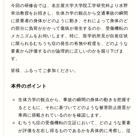
今回の研修会では、名古屋大学大学院工学研究科より水野
幸治教授をお招きし、生体力学の観点から交通事故の瞬間
に搭乗者の身体がどのように動き、それによって身体のど
の部分に負荷がかかって傷病が発生するのか、受傷機転の
メカニズムをお伺いします。特に、医学的所見が自覚症状
に限られるむちうち症の発生の有無や程度を、どのような
要素から評価するのが論理的に正しいのかを掘り下げま
す。
皆様、ふるってご参加ください。
本件のポイント
生体力学の観点から、事故の瞬間の身体の動きを把握す
るとともに、それに基づいてどのような被害防止措置が
車両に搭載されているのかを確認します。
むちうち症の受傷機転の立証において、どのような要素
が評価を左右し得るものであるかを具体的に考察し、従