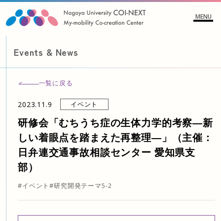
MENU
Events & News
一覧に戻る
2023.11.9
イベント
研修会「むちうち症の生体力学的考察―新
しい着眼点を踏まえた再整理―」（主催：
日弁連交通事故相談センター 愛知県支
部）
#イベント
#研究開発テーマ5-2