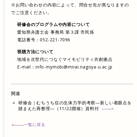
※お問い合わせの内容によって、問合せ先が異なりますの
でご注意ください。
研修会のプログラムや内容について
愛知県弁護士会 事務局 第３課 市民係
電話番号：052-221-7096
視聴方法について
地域を次世代につなぐマイモビリティ共創拠点
E-mail：info-mymobi@mirai.nagoya-u.ac.jp
関連
研修会｜むちうち症の生体力学的考察―新しい着眼点を
踏まえた再整理―（11/22開催）資料付
一覧に戻る