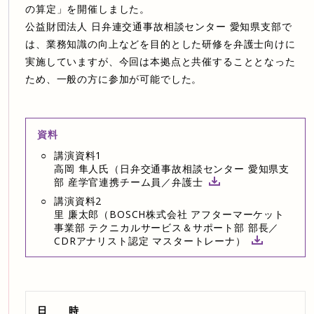
の算定」を開催しました。
公益財団法人 日弁連交通事故相談センター 愛知県支部で
は、業務知識の向上などを目的とした研修を弁護士向けに
実施していますが、今回は本拠点と共催することとなった
ため、一般の方に参加が可能でした。
資料
講演資料1
高岡 隼人氏（日弁交通事故相談センター 愛知県支
部 産学官連携チーム員／弁護士
講演資料2
里 廉太郎（BOSCH株式会社 アフターマーケット
事業部 テクニカルサービス＆サポート部 部長／
CDRアナリスト認定 マスタートレーナ）
日 時