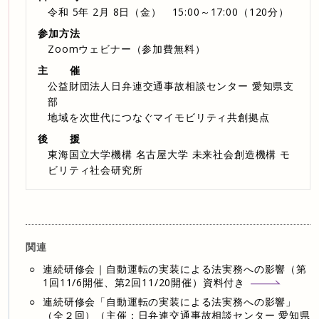
令和 5年 2月 8日（金） 15:00～17:00（120分）
参加方法
Zoomウェビナー（参加費無料）
主 催
公益財団法人日弁連交通事故相談センター 愛知県支
部
地域を次世代につなぐマイモビリティ共創拠点
後 援
東海国立大学機構 名古屋大学 未来社会創造機構 モ
ビリティ社会研究所
関連
連続研修会｜自動運転の実装による法実務への影響（第
1回11/6開催、第2回11/20開催）資料付き
連続研修会「自動運転の実装による法実務への影響」
（全２回）（主催：日弁連交通事故相談センター 愛知県