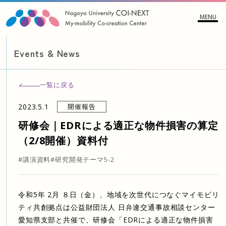
MENU
Events & News
一覧に戻る
2023.5.1
開催報告
研修会｜EDRによる適正な物件損害の算定
（2/8開催）資料付
#講演資料
#研究開発テーマ5-2
令和5年 2月 ８日（金）、地域を次世代につなぐマイモビリ
ティ共創拠点は公益財団法人 日弁連交通事故相談センター
愛知県支部と共催で、研修会「EDRによる適正な物件損害