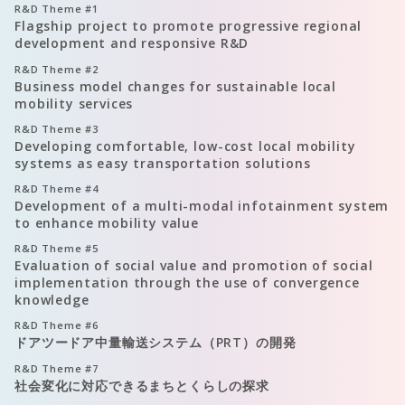
R&D Theme
#1
Flagship project to promote progressive regional
development and responsive R&D
R&D Theme
#2
Business model changes for sustainable local
mobility services
R&D Theme
#3
Developing comfortable, low-cost local mobility
systems as easy transportation solutions
R&D Theme
#4
Development of a multi-modal infotainment system
to enhance mobility value
R&D Theme
#5
Evaluation of social value and promotion of social
implementation through the use of convergence
knowledge
R&D Theme
#6
ドアツードア中量輸送システム（PRT）の開発
R&D Theme
#7
社会変化に対応できるまちとくらしの探求