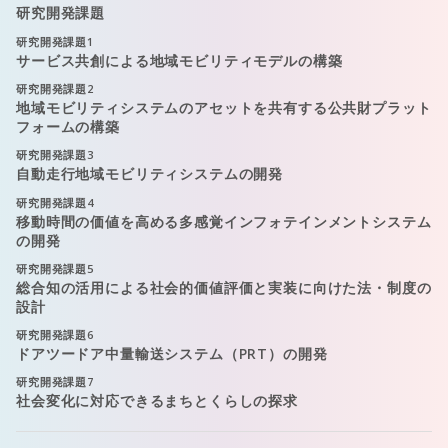
研究開発課題
研究開発課題
1
サービス共創による地域モビリティモデルの構築
研究開発課題
2
地域モビリティシステムのアセットを共有する公共財プラット
フォームの構築
研究開発課題
3
自動走行地域モビリティシステムの開発
研究開発課題
4
移動時間の価値を⾼める多感覚インフォテインメントシステム
の開発
研究開発課題
5
総合知の活用による社会的価値評価と実装に向けた法・制度の
設計
研究開発課題
6
ドアツードア中量輸送システム（PRT）の開発
研究開発課題
7
社会変化に対応できるまちとくらしの探求