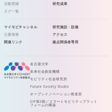
活動実績
研究成果
タグ一覧
マイモビチャンネル
研究施設・設備
公募情報
アクセス
関連リンク
拠点関係者専用
名古屋大学
未来社会創造機構
モビリティ社会研究所
Future Society Studio
オープンイノベーション推進室
SIP第3期／スマートモビリティプラット
フォームの構築