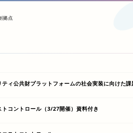
創拠点
リティ公共財プラットフォームの社会実装に向けた課
トコントロール（3/27開催）資料付き