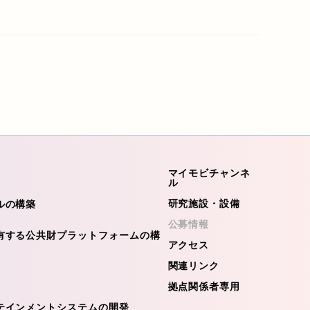
マイモビチャンネ
ル
研究施設・設備
ルの構築
公募情報
有する公共財プラットフォームの構
アクセス
関連リンク
拠点関係者専用
テインメントシステムの開発