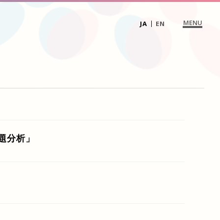
MENU
JA
EN
題分析」